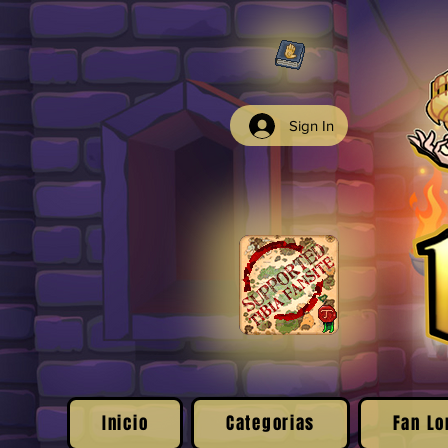
Sign In
Inicio
Categorias
Fan Lo