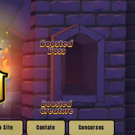
o Site
Contato
Concursos