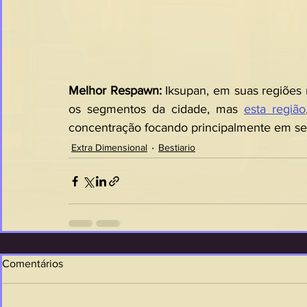
Melhor Respawn: 
Iksupan, em suas regiões 
os segmentos da cidade, mas 
esta região
concentração focando principalmente em seu
Extra Dimensional
Bestiario
Comentários