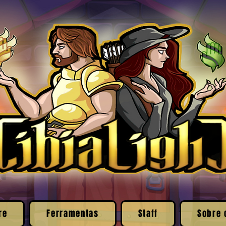
re
Ferramentas
Staff
Sobre 