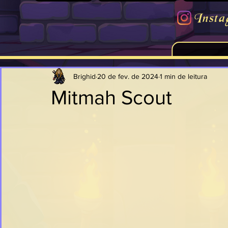
Insta
Brighid
20 de fev. de 2024
1 min de leitura
Mitmah Scout