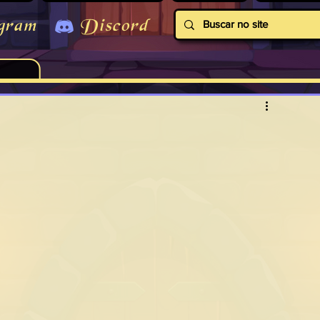
gram
Discord