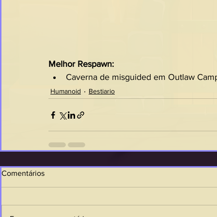
Melhor Respawn:
Caverna de misguided em Outlaw Camp
Humanoid
Bestiario
Comentários