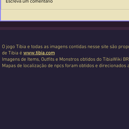
Escreva um comentário
O jogo Tibia e todas as imagens contidas nesse site são propr
de Tibia é
www.tibia.com
Imagens de Items, Outfits e Monstros obtidos do TibiaWiki BR
Mapas de localização de npcs foram obtidos e direcionados 