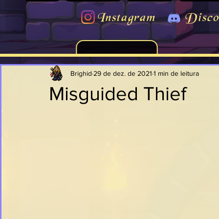
Instagram
Disco
Brighid
29 de dez. de 2021
1 min de leitura
Misguided Thief