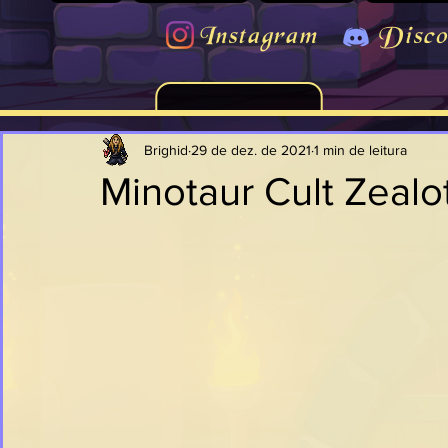
Instagram
Disco
Brighid
29 de dez. de 2021
1 min de leitura
Minotaur Cult Zealo