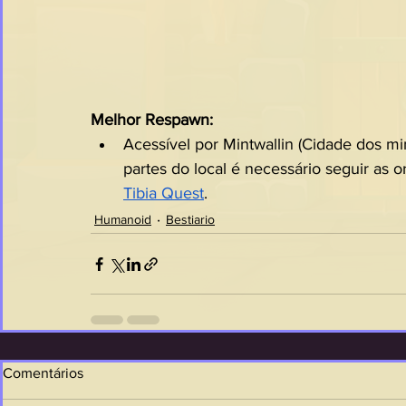
Melhor Respawn:
Acessível por Mintwallin (Cidade dos mi
partes do local é necessário seguir as o
Tibia Quest
.
Humanoid
Bestiario
Comentários