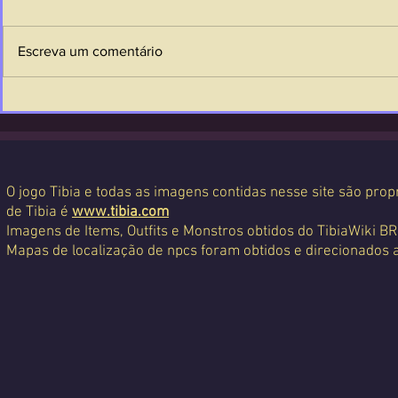
Escreva um comentário
O jogo Tibia e todas as imagens contidas nesse site são propr
de Tibia é
www.tibia.com
Imagens de Items, Outfits e Monstros obtidos do TibiaWiki BR
Mapas de localização de npcs foram obtidos e direcionados 