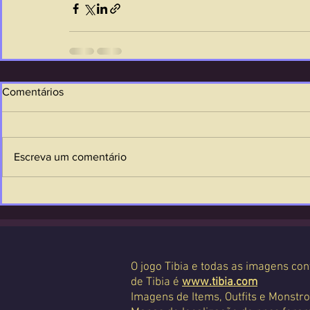
Comentários
Escreva um comentário
O jogo Tibia e todas as imagens con
de Tibia é
www.tibia.com
Imagens de Items, Outfits e Monstro