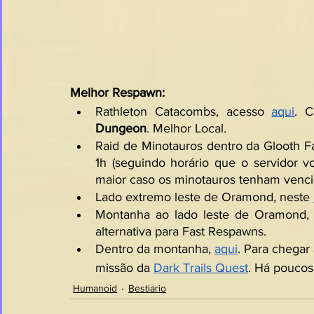
Melhor Respawn:
Rathleton Catacombs, acesso 
aqui
Dungeon
. Melhor Local.
Raid de Minotauros dentro da Glooth Fa
1h (seguindo horário que o servidor v
maior caso os minotauros tenham venci
Lado extremo leste de Oramond, neste 
Montanha ao lado leste de Oramond,
alternativa para Fast Respawns.
Dentro da montanha, 
aqui
. Para chegar
missão da 
Dark Trails Quest
. Há poucos 
Humanoid
Bestiario