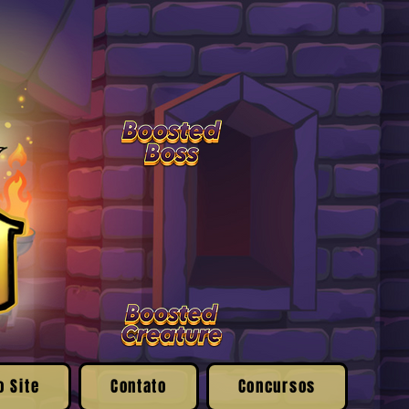
o Site
Contato
Concursos