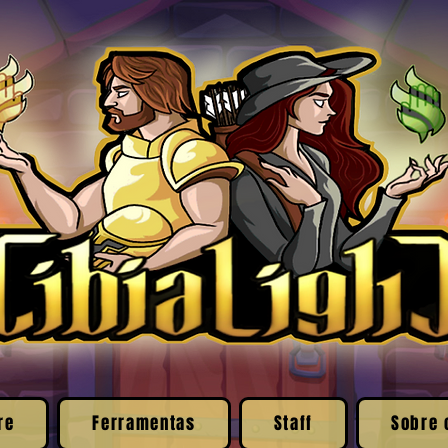
re
Ferramentas
Staff
Sobre 