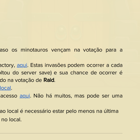
. Caso os minotauros vençam na votação para a 
ctory, 
aqui
. Estas invasões podem ocorrer a cada 
oltou do server save) e sua chance de ocorrer é 
do na votação de 
Raid
.
local
. 
 acesso 
aqui
. Não há muitos, mas pode ser uma 
 ao local é necessário estar pelo menos na última 
no local.