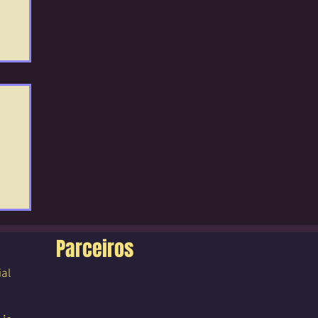
Parceiros
ial