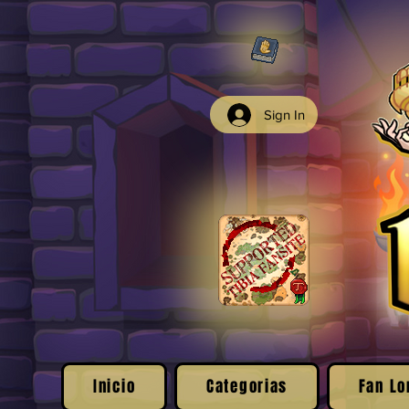
Sign In
Inicio
Categorias
Fan Lo