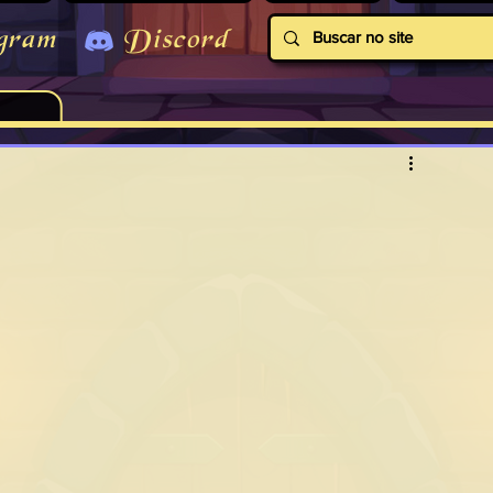
gram
Discord