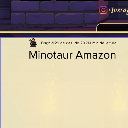
Insta
Brighid
29 de dez. de 2021
1 min de leitura
Minotaur Amazon