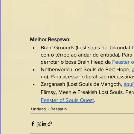
Melhor Respawn:
Brain Grounds (Lost souls de Jakundaf D
como térreo ao andar de entrada). Para 
derrotar o boss Brain Head da 
Feaster o
Netherworld (Lost Souls de Port Hope, 
rio). Para acessar o local são necessári
Zarganash (Lost Souls de Vengoth, 
aqui
Flimsy, Mean e Freakish Lost Souls. Par
Feaster of Souls Quest
.
Undead
Bestiario