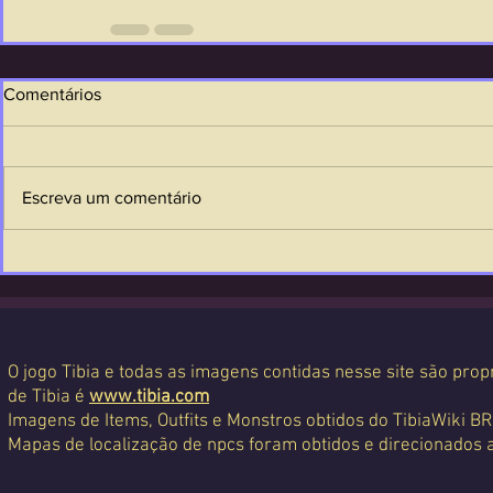
Comentários
Escreva um comentário
O jogo Tibia e todas as imagens contidas nesse site são propr
de Tibia é
www.tibia.com
Imagens de Items, Outfits e Monstros obtidos do TibiaWiki BR
Mapas de localização de npcs foram obtidos e direcionados 