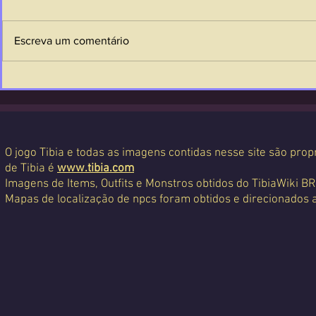
Escreva um comentário
O jogo Tibia e todas as imagens contidas nesse site são propr
de Tibia é
www.tibia.com
Imagens de Items, Outfits e Monstros obtidos do TibiaWiki BR
Mapas de localização de npcs foram obtidos e direcionados 