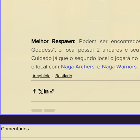
Melhor Respawn: 
Podem ser encontrado
Goddess", o local possui 2 andares e seu
Cuidado já que o segundo local o jogará no 
o local com 
Naga Archers
, e 
Naga Warriors
.
Amphibic
Bestiario
Comentários