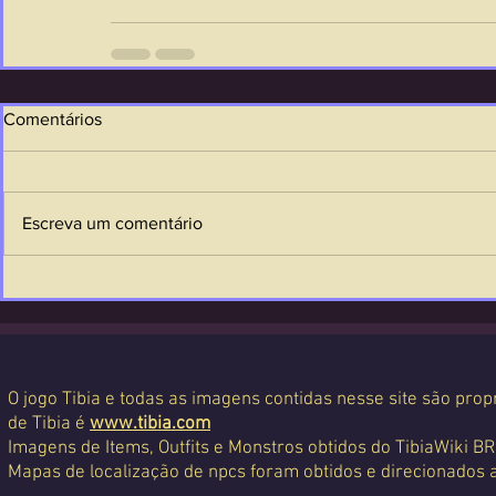
Comentários
Escreva um comentário
O jogo Tibia e todas as imagens contidas nesse site são propr
de Tibia é
www.tibia.com
Imagens de Items, Outfits e Monstros obtidos do TibiaWiki BR
Mapas de localização de npcs foram obtidos e direcionados 