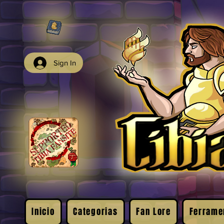
Sign In
Inicio
Categorias
Fan Lore
Ferrame