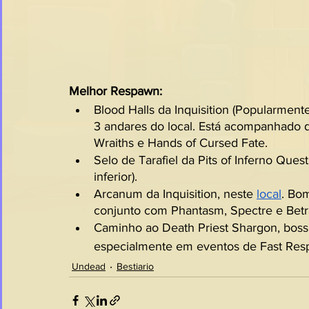
Melhor Respawn:
Blood Halls da Inquisition (Popularment
3 andares do local. Está acompanhado d
Wraiths e Hands of Cursed Fate.
Selo de Tarafiel da Pits of Inferno Ques
inferior).
Arcanum da Inquisition, neste 
local
. Bo
conjunto com Phantasm, Spectre e Betr
Caminho ao Death Priest Shargon, boss 
especialmente em eventos de Fast Res
Undead
Bestiario