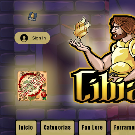
Sign In
Inicio
Categorias
Fan Lore
Ferrame