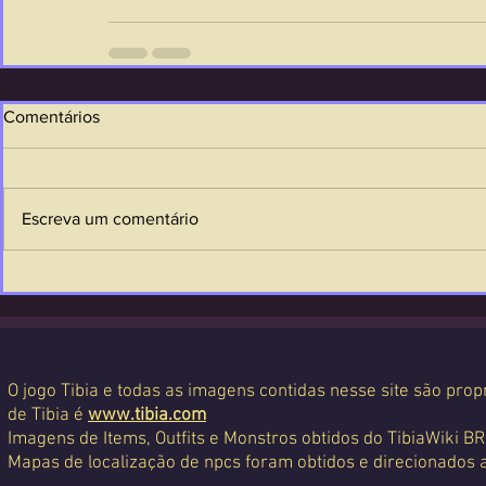
Comentários
Escreva um comentário
O jogo Tibia e todas as imagens contidas nesse site são propr
de Tibia é
www.tibia.com
Imagens de Items, Outfits e Monstros obtidos do TibiaWiki BR
Mapas de localização de npcs foram obtidos e direcionados 