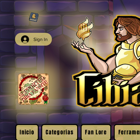
Sign In
Inicio
Categorias
Fan Lore
Ferrame