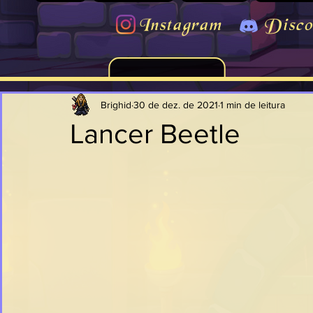
Instagram
Disco
Brighid
30 de dez. de 2021
1 min de leitura
Lancer Beetle