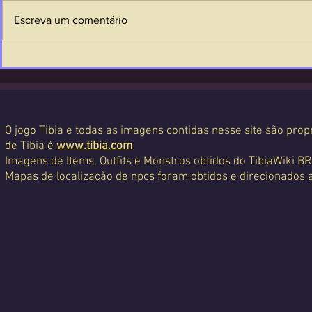
Escreva um comentário
O jogo Tibia e todas as imagens contidas nesse site são propr
de Tibia é
www.tibia.com
Imagens de Items, Outfits e Monstros obtidos do TibiaWiki BR
Mapas de localização de npcs foram obtidos e direcionados 