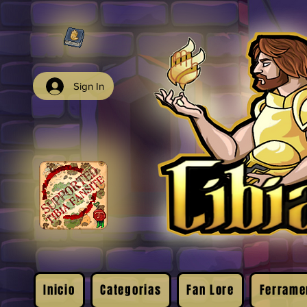
Sign In
Inicio
Categorias
Fan Lore
Ferrame