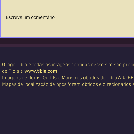
Escreva um comentário
O jogo Tibia e todas as imagens contidas nesse site são propr
de Tibia é
www.tibia.com
Imagens de Items, Outfits e Monstros obtidos do TibiaWiki BR
Mapas de localização de npcs foram obtidos e direcionados 