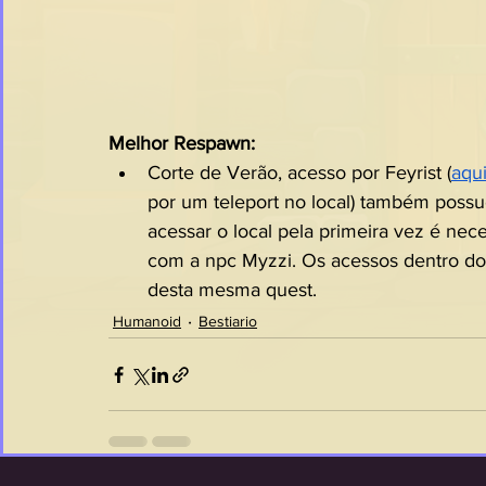
Melhor Respawn:
Corte de Verão, acesso por Feyrist (
aqu
por um teleport no local) também possu
acessar o local pela primeira vez é ne
com a npc Myzzi. Os acessos dentro do
desta mesma quest.
Humanoid
Bestiario