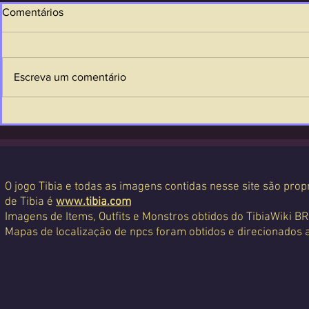
Comentários
Escreva um comentário
O jogo Tibia e todas as imagens contidas nesse site são propr
de Tibia é
www.tibia.com
Imagens de Items, Outfits e Monstros obtidos do TibiaWiki BR
Mapas de localização de npcs foram obtidos e direcionados 