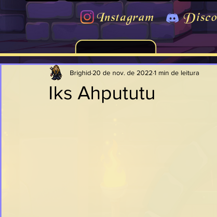
Instagram
Disco
Brighid
20 de nov. de 2022
1 min de leitura
Iks Ahpututu