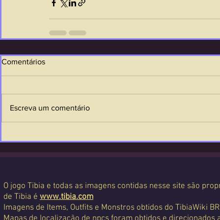
Comentários
Escreva um comentário
O jogo Tibia e todas as imagens contidas nesse site são propr
de Tibia é
www.tibia.com
Imagens de Items, Outfits e Monstros obtidos do TibiaWiki BR
Mapas de localização de npcs foram obtidos e direcionados 