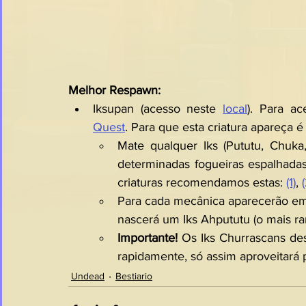
Melhor Respawn: 
Iksupan (acesso neste 
local
). Para ac
Quest
. Para que esta criatura apareça 
Mate qualquer Iks (Pututu, Chuk
determinadas fogueiras espalhadas
criaturas recomendamos estas: 
(1)
, 
Para cada mecânica aparecerão em 
nascerá um Iks Ahpututu (o mais rar
Importante!
 Os Iks Churrascans de
rapidamente, só assim aproveitará
Undead
Bestiario