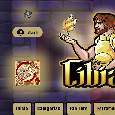
Sign In
Inicio
Categorias
Fan Lore
Ferrame