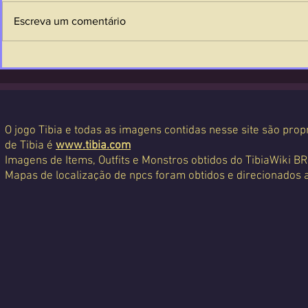
Escreva um comentário
O jogo Tibia e todas as imagens contidas nesse site são propr
de Tibia é
www.tibia.com
Imagens de Items, Outfits e Monstros obtidos do TibiaWiki BR
Mapas de localização de npcs foram obtidos e direcionados 