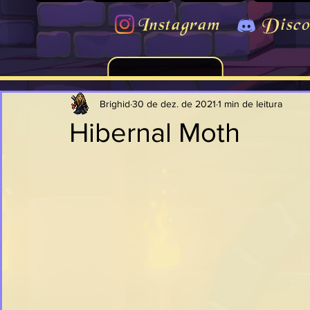
Instagram
Disco
Brighid
30 de dez. de 2021
1 min de leitura
Hibernal Moth