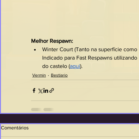
Melhor Respawn:
Winter Court (Tanto na superfície como n
Indicado para Fast Respawns utilizando
do castelo (
aqui
).
Vermin
Bestiario
Comentários