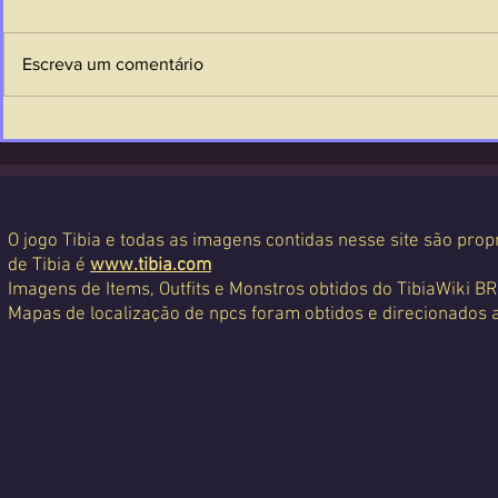
Escreva um comentário
O jogo Tibia e todas as imagens contidas nesse site são propr
de Tibia é
www.tibia.com
Imagens de Items, Outfits e Monstros obtidos do TibiaWiki BR
Mapas de localização de npcs foram obtidos e direcionados 