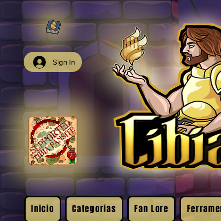
Sign In
Inicio
Categorias
Fan Lore
Ferrame