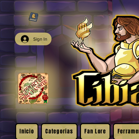
Sign In
Inicio
Categorias
Fan Lore
Ferrame