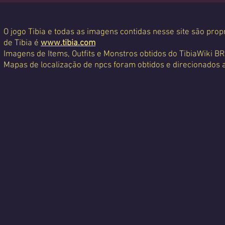
O jogo Tibia e todas as imagens contidas nesse site são propr
de Tibia é
www.tibia.com
Imagens de Items, Outfits e Monstros obtidos do TibiaWiki BR
Mapas de localização de npcs foram obtidos e direcionados 