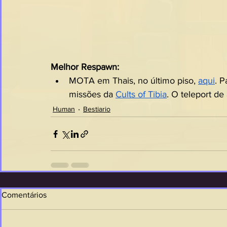
Melhor Respawn:
MOTA em Thais, no último piso, 
aqui
. P
missões da 
Cults of Tibia
. O teleport d
Human
Bestiario
Comentários