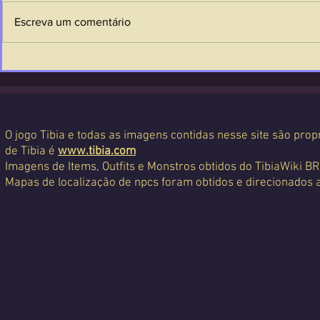
Escreva um comentário
O jogo Tibia e todas as imagens contidas nesse site são propr
de Tibia é
www.tibia.com
Imagens de Items, Outfits e Monstros obtidos do TibiaWiki BR
Mapas de localização de npcs foram obtidos e direcionados 