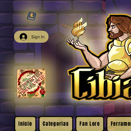
Sign In
Inicio
Categorias
Fan Lore
Ferrame