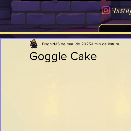
Insta
Brighid
15 de mar. de 2025
1 min de leitura
Goggle Cake