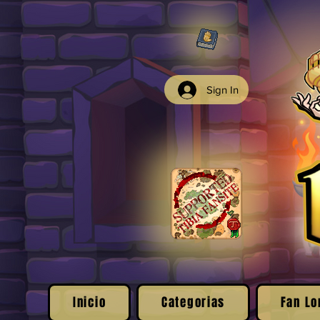
Sign In
Inicio
Categorias
Fan Lo