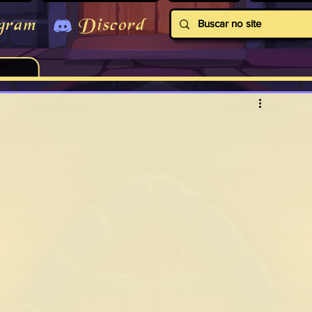
gram
Discord