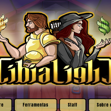
re
Ferramentas
Staff
Sobre 