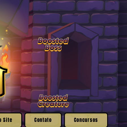
o Site
Contato
Concursos