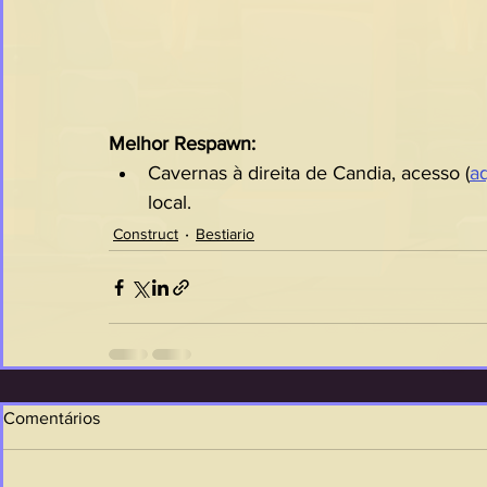
Melhor Respawn:
Cavernas à direita de Candia, acesso (
a
local.
Construct
Bestiario
Comentários