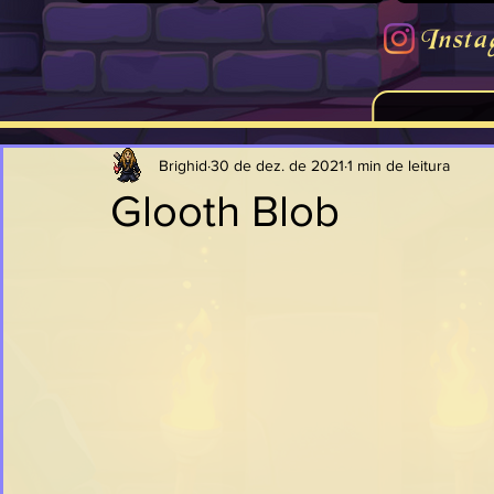
Insta
Brighid
30 de dez. de 2021
1 min de leitura
Glooth Blob