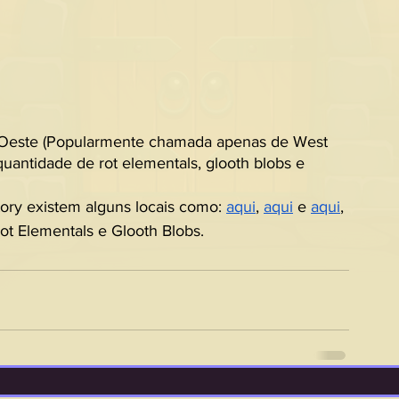
 Oeste (Popularmente chamada apenas de West 
 quantidade de rot elementals, glooth blobs e 
ory existem alguns locais como: 
aqui
, 
aqui
 e 
aqui
, 
t Elementals e Glooth Blobs.