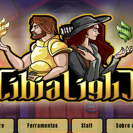
re
Ferramentas
Staff
Sobre 