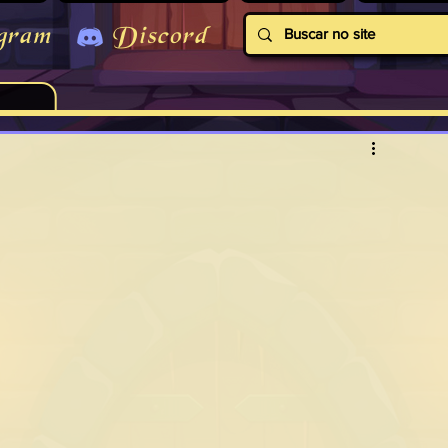
gram
Discord