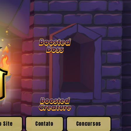
o Site
Contato
Concursos