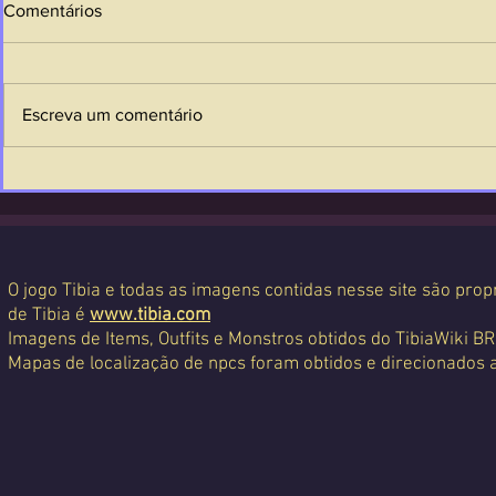
Comentários
Escreva um comentário
O jogo Tibia e todas as imagens contidas nesse site são propr
de Tibia é
www.tibia.com
Imagens de Items, Outfits e Monstros obtidos do TibiaWiki BR
Mapas de localização de npcs foram obtidos e direcionados 