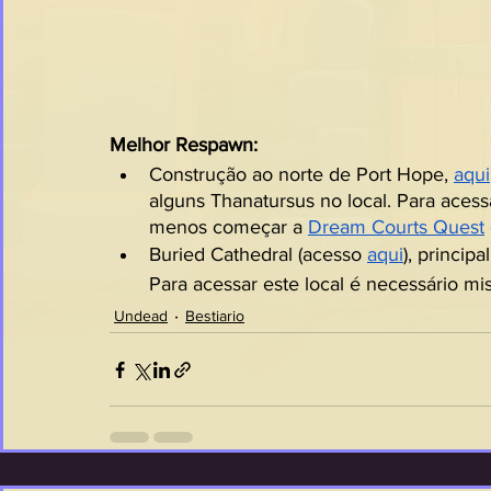
Melhor Respawn:
Construção ao norte de Port Hope, 
aqui
alguns Thanatursus no local. Para acessa
menos começar a 
Dream Courts Quest
Buried Cathedral (acesso 
aqui
), princip
Para acessar este local é necessário mi
Undead
Bestiario