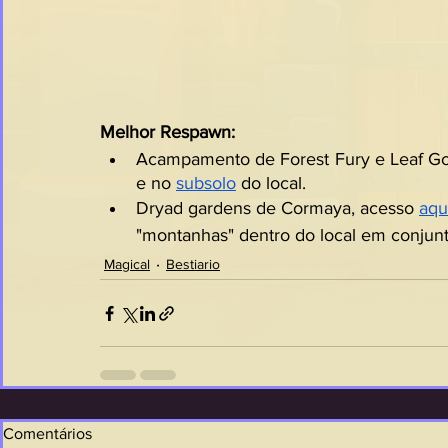
Melhor Respawn:
Acampamento de Forest Fury e Leaf Gol
e no 
subsolo
 do local.
Dryad gardens de Cormaya, acesso 
aqu
"montanhas" dentro do local em conjunto
Magical
Bestiario
Comentários