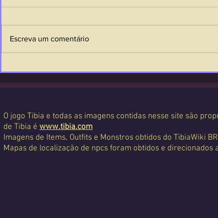
Escreva um comentário
O jogo Tibia e todas as imagens contidas nesse site são propr
de Tibia é
www.tibia.com
Imagens de Items, Outfits e Monstros obtidos do TibiaWiki BR
Mapas de localização de npcs foram obtidos e direcionados 