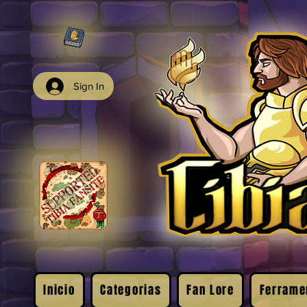
Sign In
Inicio
Categorias
Fan Lore
Ferrame