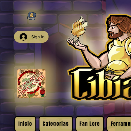
Sign In
Inicio
Categorias
Fan Lore
Ferrame