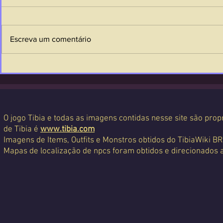
Escreva um comentário
O jogo Tibia e todas as imagens contidas nesse site são propr
de Tibia é
www.tibia.com
Imagens de Items, Outfits e Monstros obtidos do TibiaWiki BR
Mapas de localização de npcs foram obtidos e direcionados 