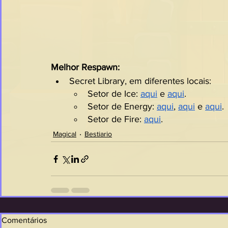
Melhor Respawn:
Secret Library, em diferentes locais:
Setor de Ice: 
aqui
 e 
aqui
.
Setor de Energy: 
aqui
, 
aqui
 e 
aqui
.
Setor de Fire: 
aqui
.
Magical
Bestiario
Comentários