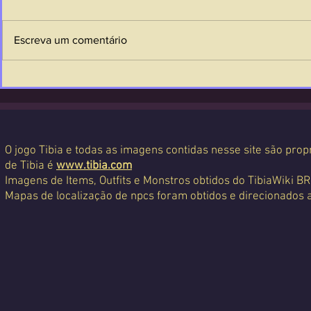
Escreva um comentário
O jogo Tibia e todas as imagens contidas nesse site são propr
de Tibia é
www.tibia.com
Imagens de Items, Outfits e Monstros obtidos do TibiaWiki BR
Mapas de localização de npcs foram obtidos e direcionados 