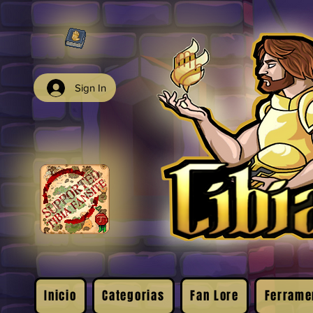
Sign In
Inicio
Categorias
Fan Lore
Ferrame