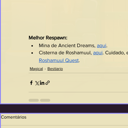
Melhor Respawn:
Mina de Ancient Dreams, 
aqui
.
Cisterna de Roshamuul, 
aqui
. Cuidado, 
Roshamuul Quest
.
Magical
Bestiario
Comentários