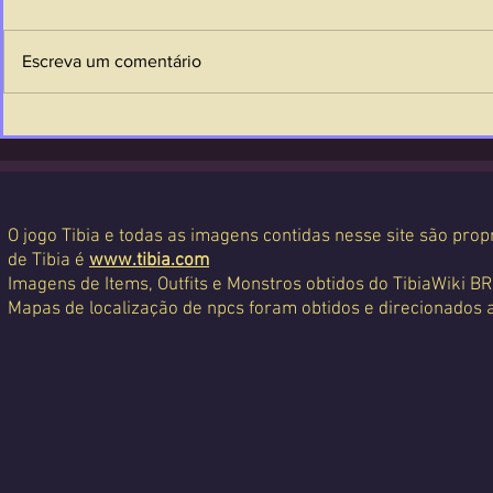
Escreva um comentário
O jogo Tibia e todas as imagens contidas nesse site são propr
de Tibia é
www.tibia.com
Imagens de Items, Outfits e Monstros obtidos do TibiaWiki BR
Mapas de localização de npcs foram obtidos e direcionados 