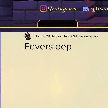
Instagram
Disco
Brighid
29 de dez. de 2021
1 min de leitura
Feversleep