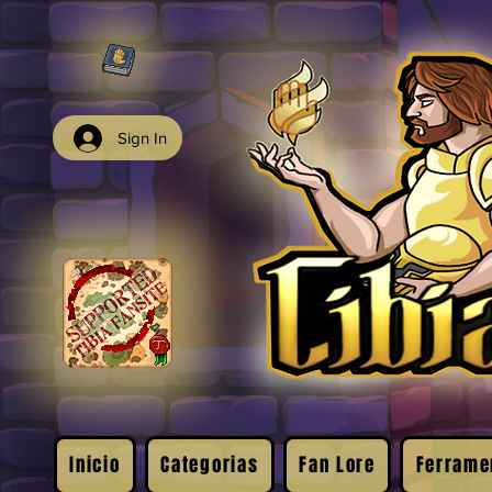
Sign In
Inicio
Categorias
Fan Lore
Ferrame