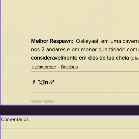
Melhor Respawn:  
Oskayaat, em uma caverna
nos 2 andares e em menor quantidade compa
consideravelmente em dias de lua cheia 
(di
Lycanthrope
Bestiario
Comentários