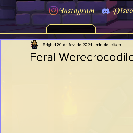
Instagram
Disco
Brighid
20 de fev. de 2024
1 min de leitura
Feral Werecrocodil