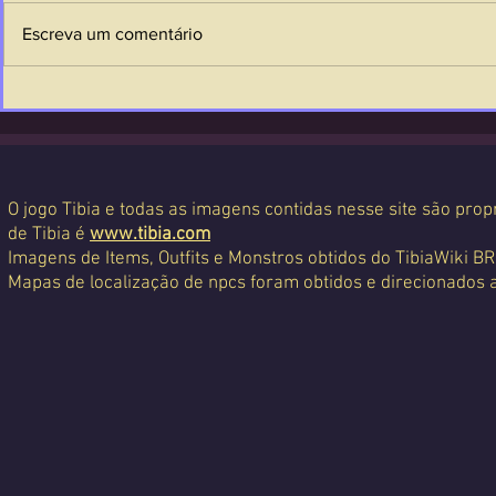
Escreva um comentário
O jogo Tibia e todas as imagens contidas nesse site são propr
de Tibia é
www.tibia.com
Imagens de Items, Outfits e Monstros obtidos do TibiaWiki BR
Mapas de localização de npcs foram obtidos e direcionados 