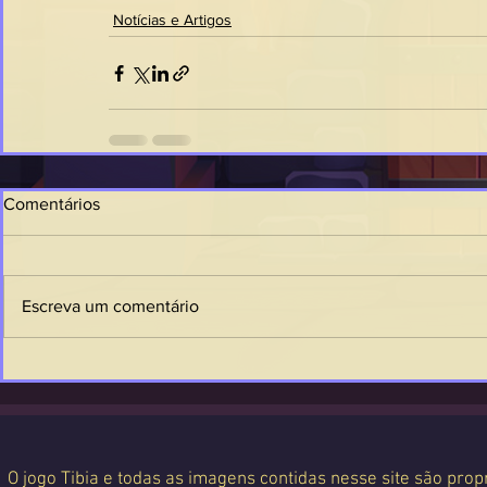
Notícias e Artigos
Comentários
Escreva um comentário
O jogo Tibia e todas as imagens contidas nesse site são propr