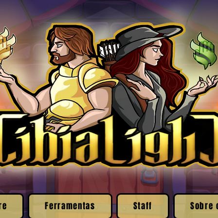
re
Ferramentas
Staff
Sobre 