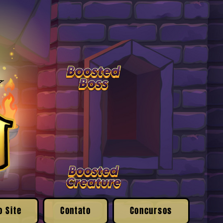
o Site
Contato
Concursos