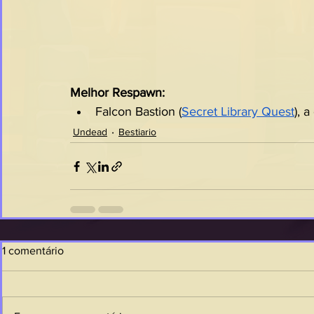
Melhor Respawn:
Falcon Bastion (
Secret Library Quest
), 
Undead
Bestiario
1 comentário