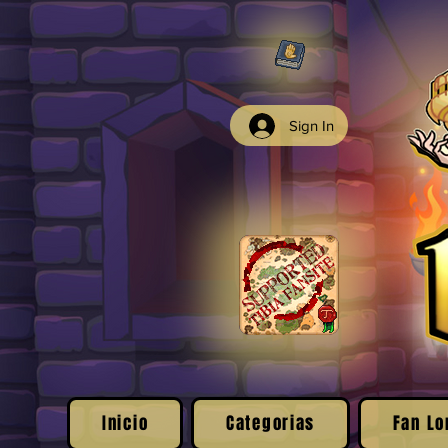
Sign In
Inicio
Categorias
Fan Lo