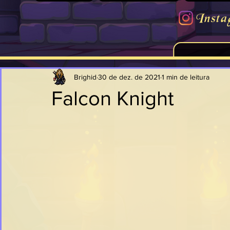
Insta
Brighid
30 de dez. de 2021
1 min de leitura
Falcon Knight