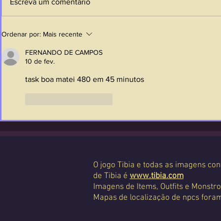
Escreva um comentário
Ordenar por:
Mais recente
FERNANDO DE CAMPOS
10 de fev.
task boa matei 480 em 45 minutos
Curtir
Responder
O jogo Tibia e todas as imagens con
de Tibia é
www.tibia.com
Imagens de Items, Outfits e Monstro
Mapas de localização de npcs foram