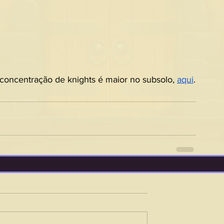
a concentração de knights é maior no subsolo, 
aqui
.