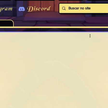
gram
Discord