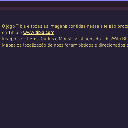
O jogo Tibia e todas as imagens contidas nesse site são propr
de Tibia é
www.tibia.com
Imagens de Items, Outfits e Monstros obtidos do TibiaWiki BR
Mapas de localização de npcs foram obtidos e direcionados 