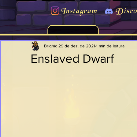
Instagram
Disco
Brighid
29 de dez. de 2021
1 min de leitura
Enslaved Dwarf