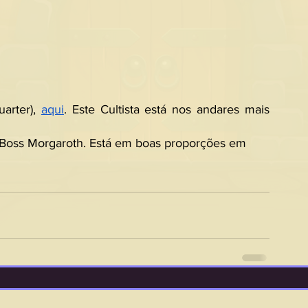
arter), 
aqui
. Este Cultista está nos andares mais 
Boss Morgaroth. Está em boas proporções em 