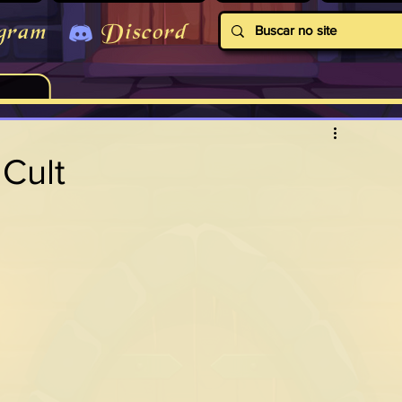
gram
Discord
Cult