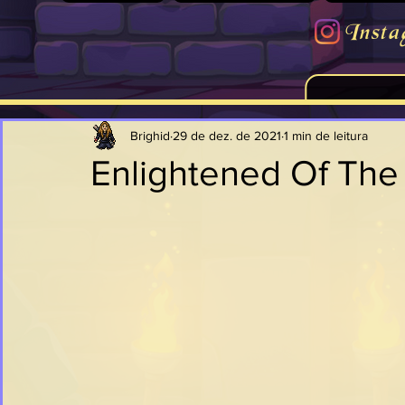
Insta
Brighid
29 de dez. de 2021
1 min de leitura
Enlightened Of The 