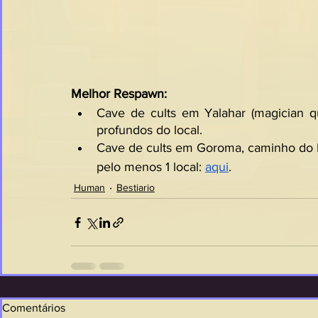
Melhor Respawn:
Cave de cults em Yalahar (magician qu
profundos do local.
Cave de cults em Goroma, caminho do 
pelo menos 1 local: 
aqui
.
Human
Bestiario
Comentários