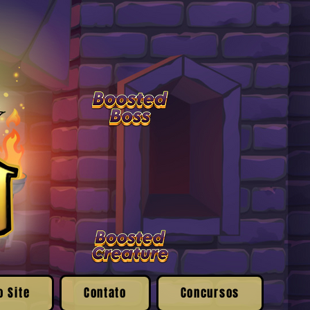
o Site
Contato
Concursos