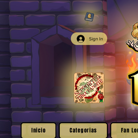
Sign In
Inicio
Categorias
Fan Lo