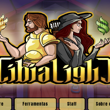
re
Ferramentas
Staff
Sobre 