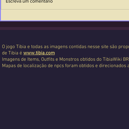
Escreva um comentário
O jogo Tibia e todas as imagens contidas nesse site são propr
de Tibia é
www.tibia.com
Imagens de Items, Outfits e Monstros obtidos do TibiaWiki BR
Mapas de localização de npcs foram obtidos e direcionados 