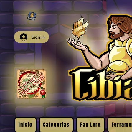
Sign In
Inicio
Categorias
Fan Lore
Ferrame