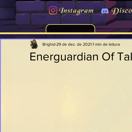
Instagram
Disco
Brighid
29 de dez. de 2021
1 min de leitura
Energuardian Of Ta