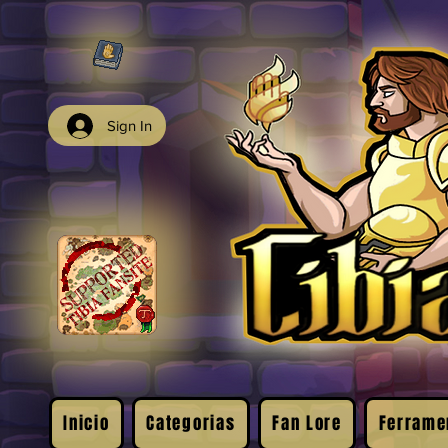
Sign In
Inicio
Categorias
Fan Lore
Ferrame