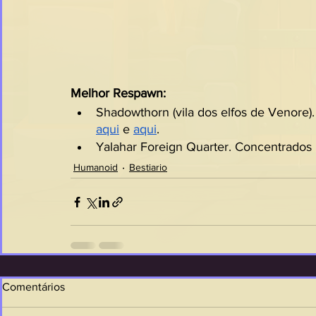
Melhor Respawn:
Shadowthorn (vila dos elfos de Venore)
aqui
 e 
aqui
.
Yalahar Foreign Quarter. Concentrados n
Humanoid
Bestiario
Comentários