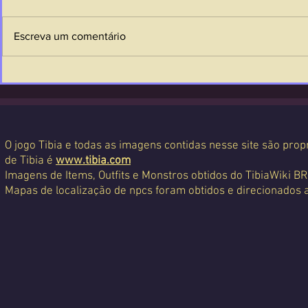
Escreva um comentário
O jogo Tibia e todas as imagens contidas nesse site são propr
de Tibia é
www.tibia.com
Imagens de Items, Outfits e Monstros obtidos do TibiaWiki BR
Mapas de localização de npcs foram obtidos e direcionados 