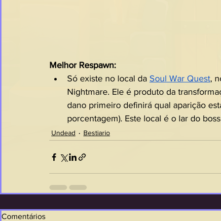
Melhor Respawn:
Só existe no local da 
Soul War Quest
, 
Nightmare. Ele é produto da transform
dano primeiro definirá qual aparição est
porcentagem). Este local é o lar do bos
Undead
Bestiario
Comentários