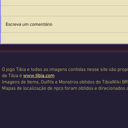
Escreva um comentário
O jogo Tibia e todas as imagens contidas nesse site são propr
de Tibia é
www.tibia.com
Imagens de Items, Outfits e Monstros obtidos do TibiaWiki BR
Mapas de localização de npcs foram obtidos e direcionados 