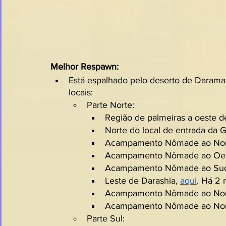
Melhor Respawn:
Está espalhado pelo deserto de Darama (
locais:
Parte Norte:
Região de palmeiras a oeste de
Norte do local de entrada da
Acampamento Nômade ao Noro
Acampamento Nômade ao Oest
Acampamento Nômade ao Sudo
Leste de Darashia, 
aqui
. Há 2 
Acampamento Nômade ao Nort
Acampamento Nômade ao Nord
Parte Sul: