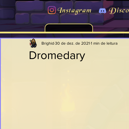
Instagram
Disco
Brighid
30 de dez. de 2021
1 min de leitura
Dromedary