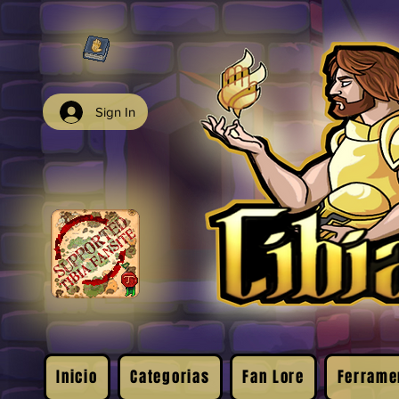
Sign In
Inicio
Categorias
Fan Lore
Ferrame