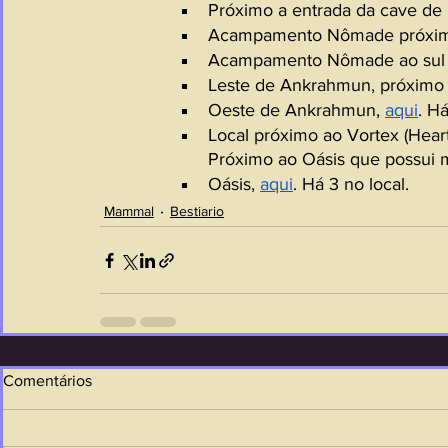
Próximo a entrada da cave de
Acampamento Nômade próximo
Acampamento Nômade ao sul d
Leste de Ankrahmun, próximo
Oeste de Ankrahmun, 
aqui
. Há
Local próximo ao Vortex (Heart
Próximo ao Oásis que possui m
Oásis, 
aqui
. Há 3 no local.
Mammal
Bestiario
Comentários