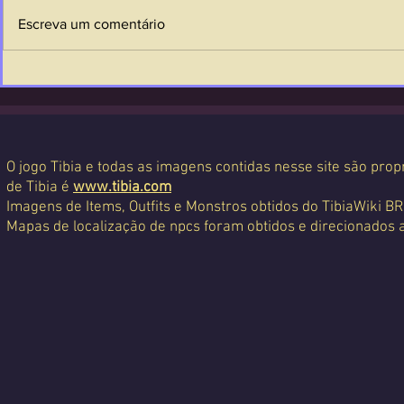
Escreva um comentário
O jogo Tibia e todas as imagens contidas nesse site são propr
de Tibia é
www.tibia.com
Imagens de Items, Outfits e Monstros obtidos do TibiaWiki BR
Mapas de localização de npcs foram obtidos e direcionados 