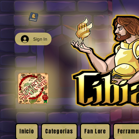
Sign In
Inicio
Categorias
Fan Lore
Ferrame