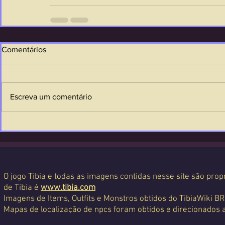
Comentários
Escreva um comentário
O jogo Tibia e todas as imagens contidas nesse site são propr
de Tibia é
www.tibia.com
Imagens de Items, Outfits e Monstros obtidos do TibiaWiki BR
Mapas de localização de npcs foram obtidos e direcionados 