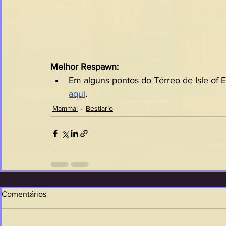
Melhor Respawn:
Em alguns pontos do Térreo de Isle of Ev
aqui
.
Mammal
Bestiario
Comentários