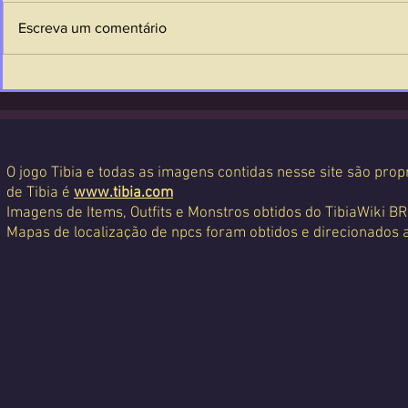
Escreva um comentário
O jogo Tibia e todas as imagens contidas nesse site são propr
de Tibia é
www.tibia.com
Imagens de Items, Outfits e Monstros obtidos do TibiaWiki BR
Mapas de localização de npcs foram obtidos e direcionados 