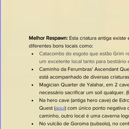
Melhor Respawn: 
Esta criatura antiga existe
diferentes bons locais como:
Catacombs do esgoto que estão Grim r
um excelente local tanto para bestiário
Caminho da Ferumbras' Ascendant Ques
está acompanhado de diversas criaturas
Magician Quarter de Yalahar, em 2 cave
necessário sacrificar um soil qualquer. 
Na hero cave (antiga hero cave) de Ed
Quest (
aqui
) com único ponto negativa q
caminho, outro local é uma caverna logo
No vulcão de Goroma (subsolo), no cent