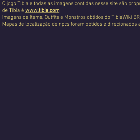
O jogo Tibia e todas as imagens contidas nesse site são propr
de Tibia é
www.tibia.com
Imagens de Items, Outfits e Monstros obtidos do TibiaWiki BR
Mapas de localização de npcs foram obtidos e direcionados 