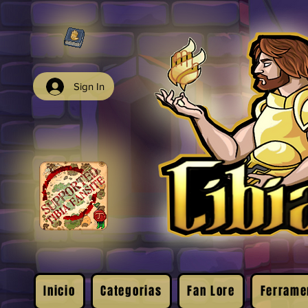
Sign In
Inicio
Categorias
Fan Lore
Ferrame