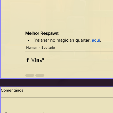
Melhor Respawn:
Yalahar no magician quarter, 
aqui
.
Human
Bestiario
Comentários