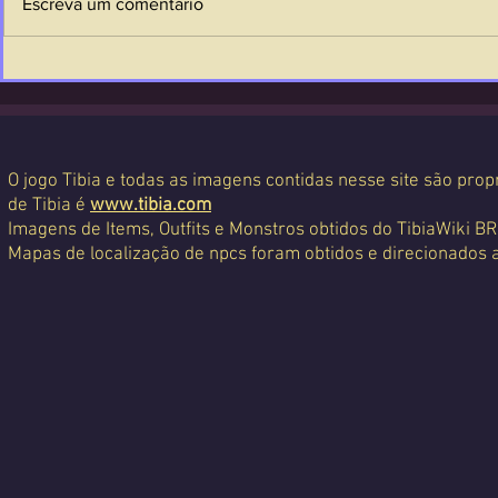
Escreva um comentário
O jogo Tibia e todas as imagens contidas nesse site são propr
de Tibia é
www.tibia.com
Imagens de Items, Outfits e Monstros obtidos do TibiaWiki BR
Mapas de localização de npcs foram obtidos e direcionados 