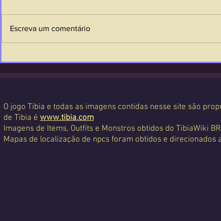
Escreva um comentário
O jogo Tibia e todas as imagens contidas nesse site são propr
de Tibia é
www.tibia.com
Imagens de Items, Outfits e Monstros obtidos do TibiaWiki BR
Mapas de localização de npcs foram obtidos e direcionados 