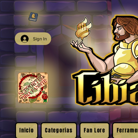
Sign In
Inicio
Categorias
Fan Lore
Ferrame