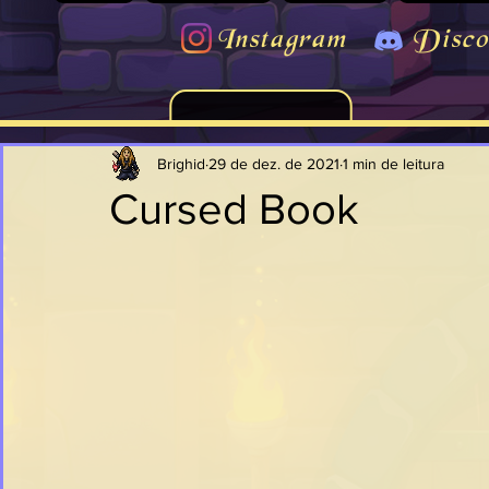
Instagram
Disco
Brighid
29 de dez. de 2021
1 min de leitura
Cursed Book