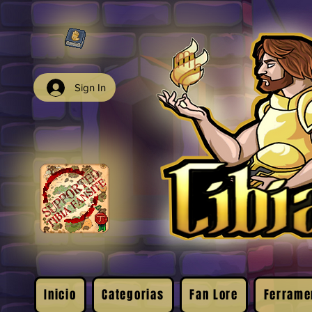
Sign In
Inicio
Categorias
Fan Lore
Ferrame