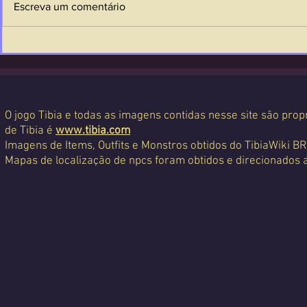
Escreva um comentário
O jogo Tibia e todas as imagens contidas nesse site são propr
de Tibia é
www.tibia.com
Imagens de Items, Outfits e Monstros obtidos do TibiaWiki BR
Mapas de localização de npcs foram obtidos e direcionados 