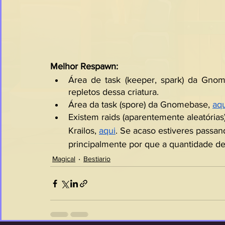
Melhor Respawn:
Área de task (keeper, spark) da Gnom
repletos dessa criatura.
Área da task (spore) da Gnomebase, 
aqu
Existem raids (aparentemente aleatórias
Krailos, 
aqui
. Se acaso estiveres passan
principalmente por que a quantidade de
Magical
Bestiario