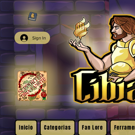
Sign In
Inicio
Categorias
Fan Lore
Ferrame