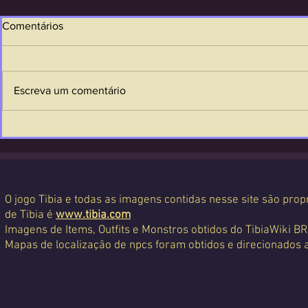
Comentários
Escreva um comentário
O jogo Tibia e todas as imagens contidas nesse site são propr
de Tibia é
www.tibia.com
Imagens de Items, Outfits e Monstros obtidos do TibiaWiki BR
Mapas de localização de npcs foram obtidos e direcionados 