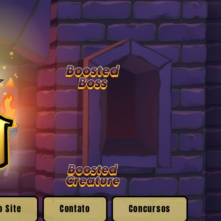
o Site
Contato
Concursos