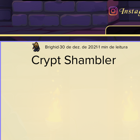
Insta
Brighid
30 de dez. de 2021
1 min de leitura
Crypt Shambler