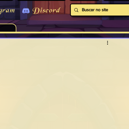
gram
Discord