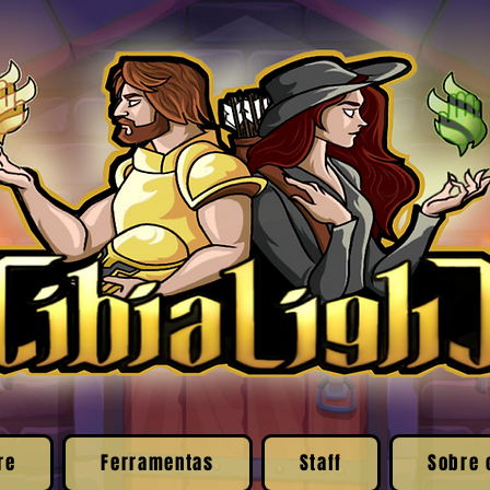
re
Ferramentas
Staff
Sobre 