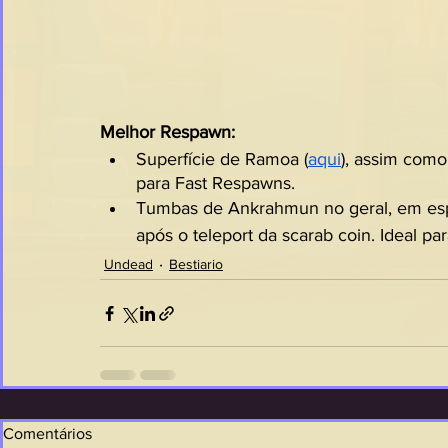
Melhor Respawn:
Superfície de Ramoa (
aqui
), assim como
para Fast Respawns.
Tumbas de Ankrahmun no geral, em es
após o teleport da scarab coin. Ideal p
Undead
Bestiario
Comentários