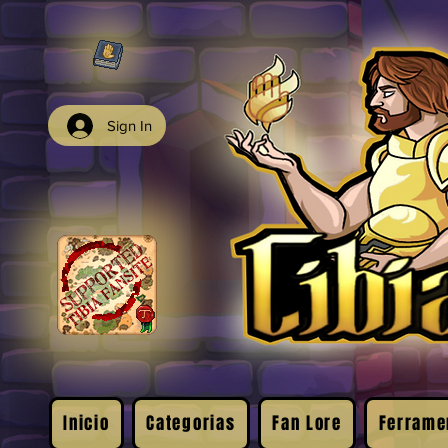
Sign In
Inicio
Categorias
Fan Lore
Ferrame