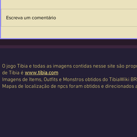
Escreva um comentário
O jogo Tibia e todas as imagens contidas nesse site são propr
de Tibia é
www.tibia.com
Imagens de Items, Outfits e Monstros obtidos do TibiaWiki BR
Mapas de localização de npcs foram obtidos e direcionados 