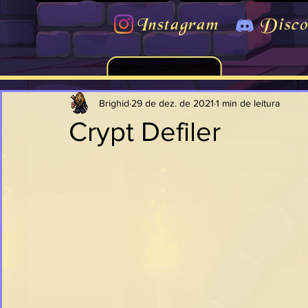
Instagram
Disco
Brighid
29 de dez. de 2021
1 min de leitura
Crypt Defiler