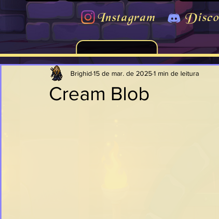
Instagram
Disco
Brighid
15 de mar. de 2025
1 min de leitura
Cream Blob