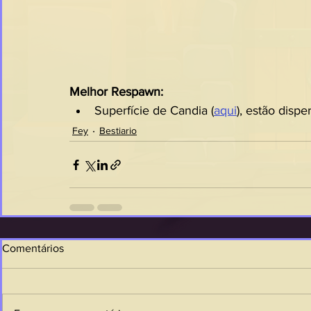
Melhor Respawn:
Superfície de Candia (
aqui
), estão disp
Fey
Bestiario
Comentários