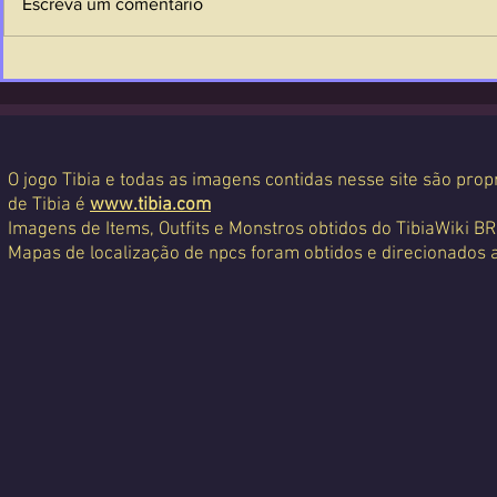
Escreva um comentário
O jogo Tibia e todas as imagens contidas nesse site são propr
de Tibia é
www.tibia.com
Imagens de Items, Outfits e Monstros obtidos do TibiaWiki BR
Mapas de localização de npcs foram obtidos e direcionados 