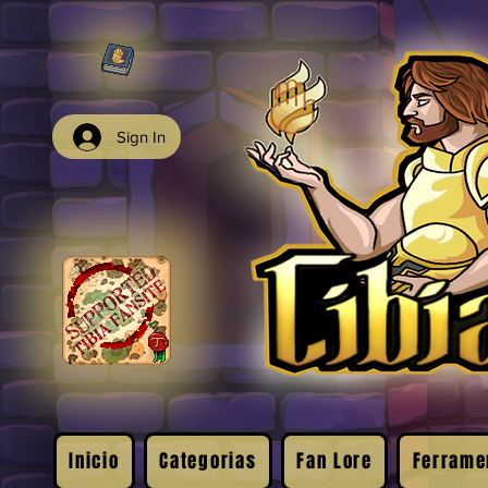
Sign In
Inicio
Categorias
Fan Lore
Ferrame