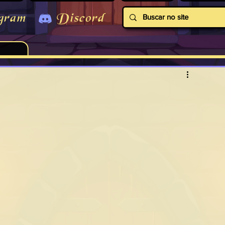
gram
Discord