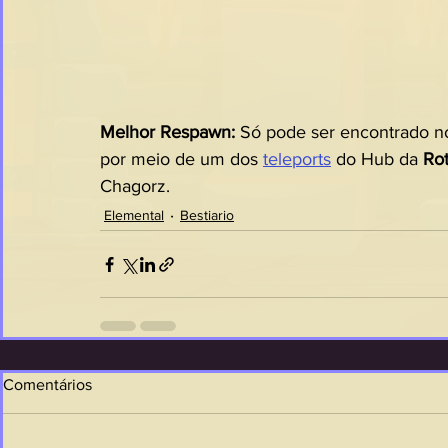
Melhor Respawn: 
Só pode ser encontrado n
por meio de um dos 
teleports
 do Hub da 
Ro
Chagorz.
Elemental
Bestiario
Comentários