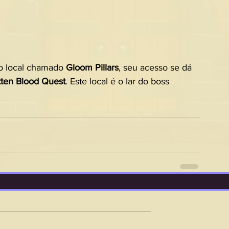
o local chamado 
Gloom Pillars
, seu acesso se dá 
tten Blood Quest
. Este local é o lar do boss 