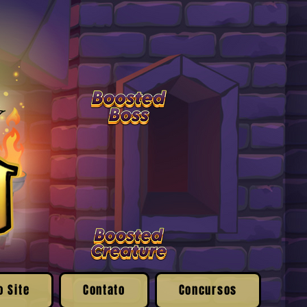
o Site
Contato
Concursos