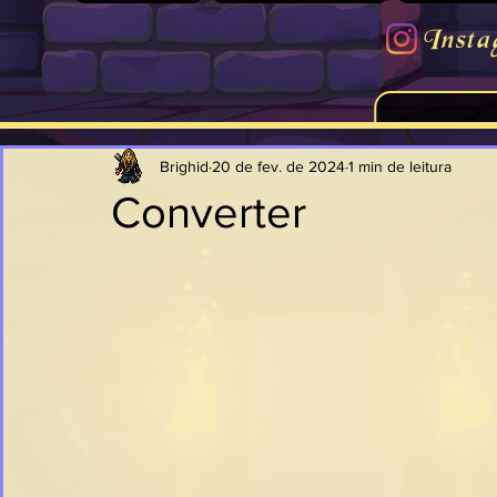
Insta
Brighid
20 de fev. de 2024
1 min de leitura
Converter