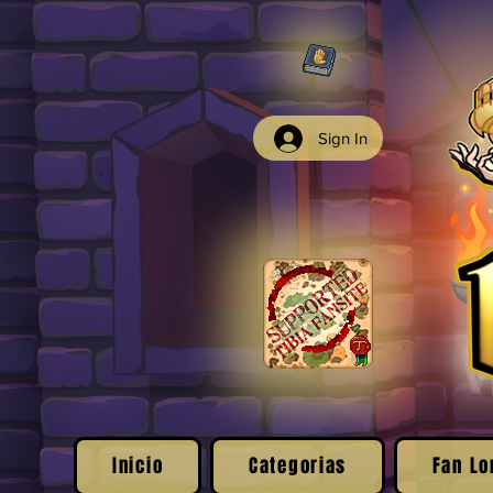
Sign In
Inicio
Categorias
Fan Lo