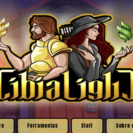
re
Ferramentas
Staff
Sobre 