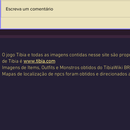
Escreva um comentário
O jogo Tibia e todas as imagens contidas nesse site são propr
de Tibia é
www.tibia.com
Imagens de Items, Outfits e Monstros obtidos do TibiaWiki BR
Mapas de localização de npcs foram obtidos e direcionados 