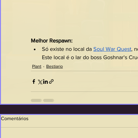
Melhor Respawn:
Só existe no local da 
Soul War Quest
, 
Este local é o lar do boss Goshnar's Crue
Plant
Bestiario
Comentários