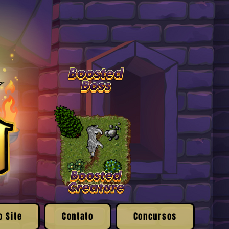
o Site
Contato
Concursos