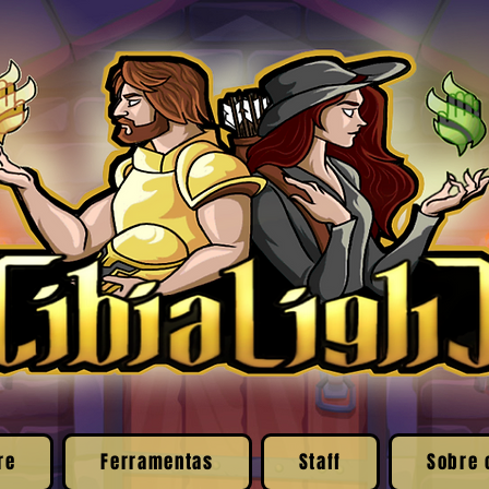
re
Ferramentas
Staff
Sobre 