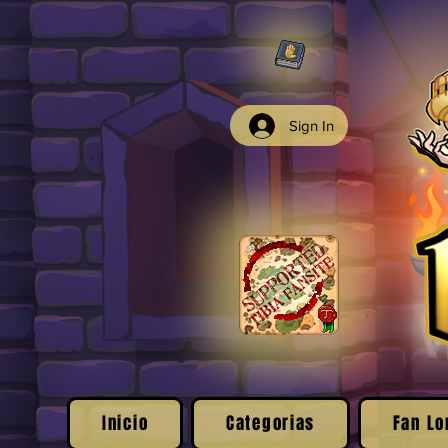
Sign In
Inicio
Categorias
Fan Lo