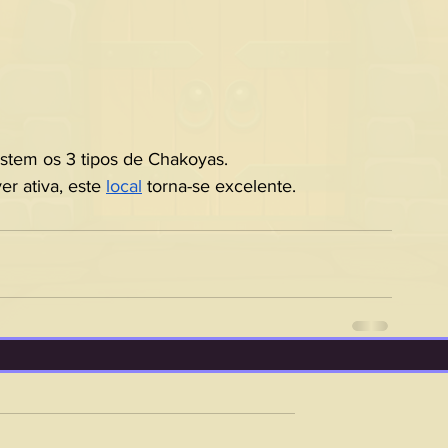
istem os 3 tipos de Chakoyas.
ver ativa, este 
local
 torna-se excelente.