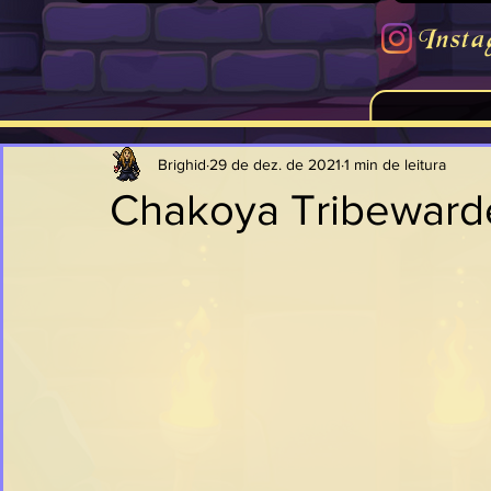
Insta
Brighid
29 de dez. de 2021
1 min de leitura
Chakoya Tribeward