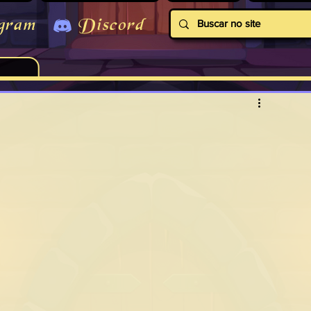
gram
Discord