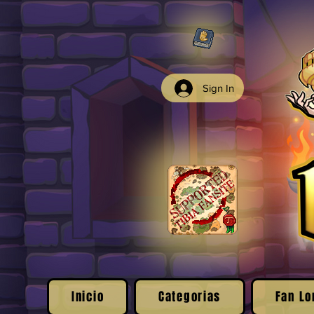
Sign In
Inicio
Categorias
Fan Lo