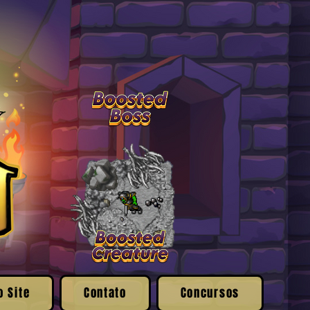
o Site
Contato
Concursos