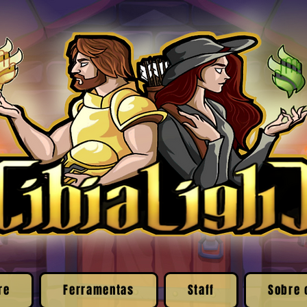
re
Ferramentas
Staff
Sobre 