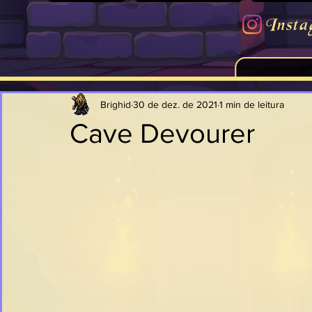
Insta
Brighid
30 de dez. de 2021
1 min de leitura
Cave Devourer