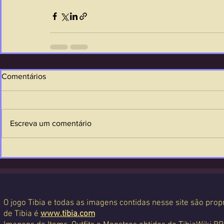
Comentários
Escreva um comentário
O jogo Tibia e todas as imagens contidas nesse site são propr
de Tibia é
www.tibia.com