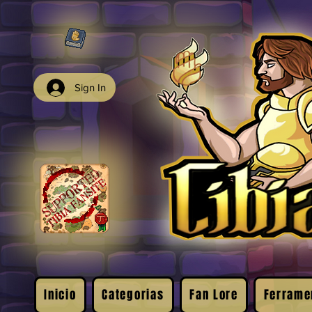
Sign In
Inicio
Categorias
Fan Lore
Ferrame