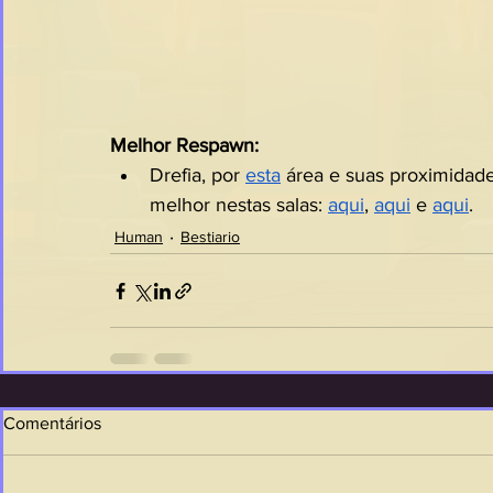
Melhor Respawn:
Drefia, por 
esta
 área e suas proximidad
melhor nestas salas: 
aqui
, 
aqui
 e 
aqui
.
Human
Bestiario
Comentários