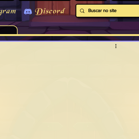
gram
Discord