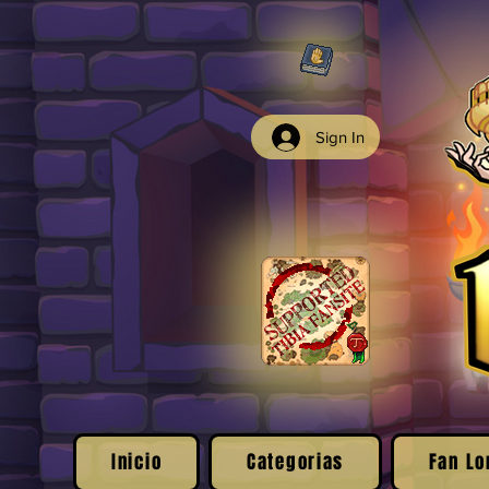
Sign In
Inicio
Categorias
Fan Lo