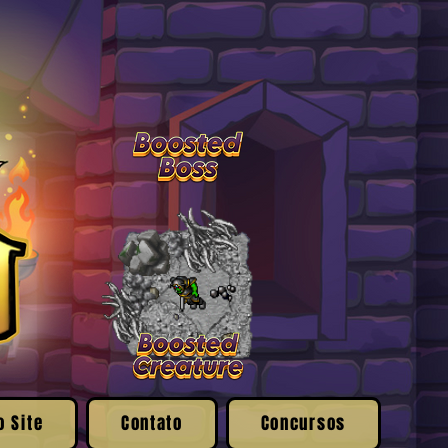
o Site
Contato
Concursos