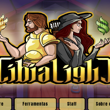
re
Ferramentas
Staff
Sobre 