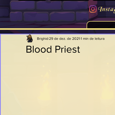
Insta
Brighid
29 de dez. de 2021
1 min de leitura
Blood Priest