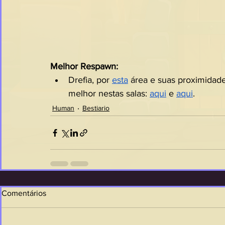
Melhor Respawn:
Drefia, por 
esta
 área e suas proximidad
melhor nestas salas: 
aqui
 e 
aqui
.
Human
Bestiario
Comentários