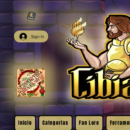
Sign In
Inicio
Categorias
Fan Lore
Ferrame