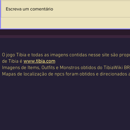
Escreva um comentário
O jogo Tibia e todas as imagens contidas nesse site são propr
de Tibia é
www.tibia.com
Imagens de Items, Outfits e Monstros obtidos do TibiaWiki BR
Mapas de localização de npcs foram obtidos e direcionados 