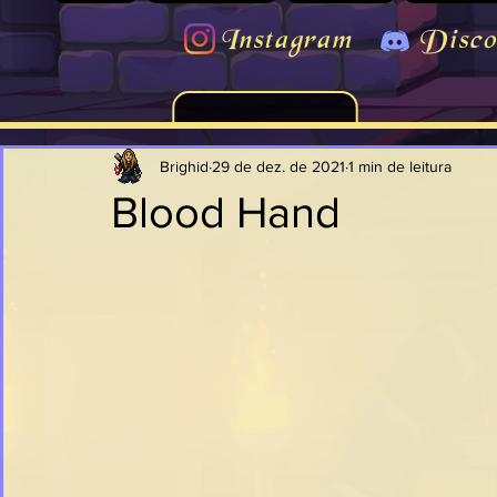
Instagram
Disco
Brighid
29 de dez. de 2021
1 min de leitura
Blood Hand