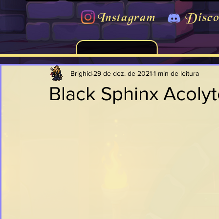
Instagram
Disco
Brighid
29 de dez. de 2021
1 min de leitura
Black Sphinx Acoly