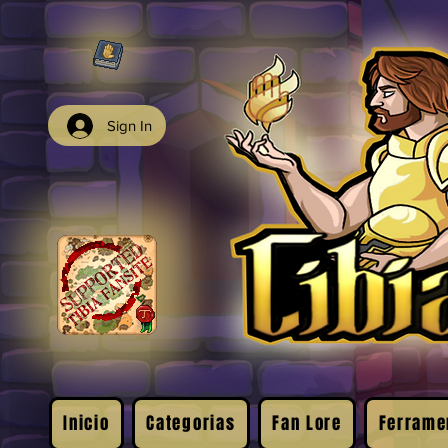
Sign In
Inicio
Categorias
Fan Lore
Ferrame