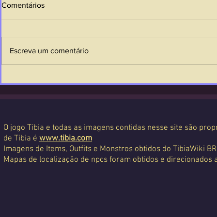
Comentários
Escreva um comentário
O jogo Tibia e todas as imagens contidas nesse site são propr
de Tibia é
www.tibia.com
Imagens de Items, Outfits e Monstros obtidos do TibiaWiki BR
Mapas de localização de npcs foram obtidos e direcionados 